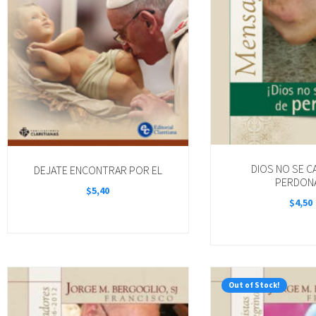
DIOS NO SE C
DEJATE ENCONTRAR POR EL
PERDON
$
5,40
$
4,50
Out of Stock!