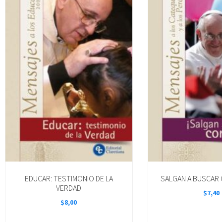
EDUCAR: TESTIMONIO DE LA
SALGAN A BUSCAR
VERDAD
$
7,40
$
8,00