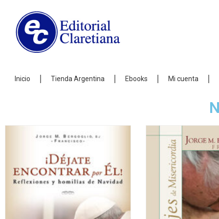
Inicio
Tienda Argentina
Ebooks
Mi cuenta
N