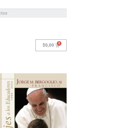
$
0,00