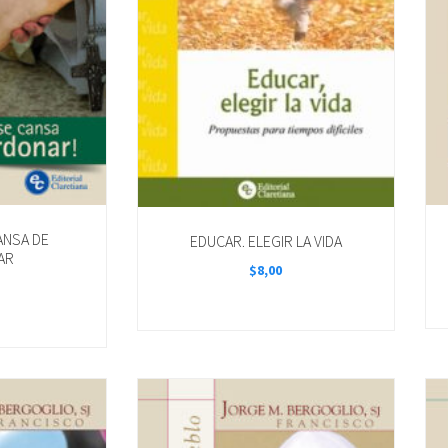
ANSA DE
EDUCAR. ELEGIR LA VIDA
AR
$
8,00