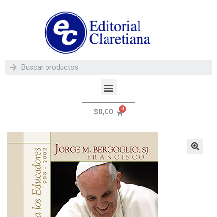
$
0,00