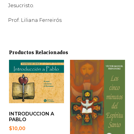
Jesucristo.
Prof. Liliana Ferreirós
Productos Relacionados
INTRODUCCION A
PABLO
$
10,00