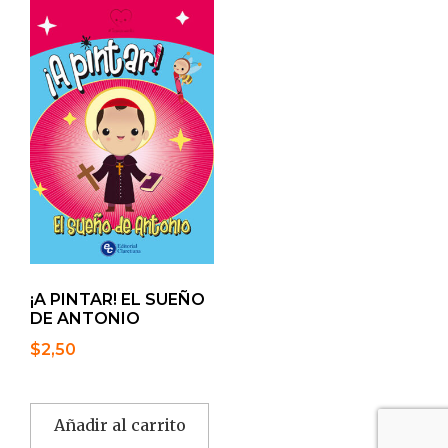
¡A PINTAR! EL SUEÑO
DE ANTONIO
$
2,50
Añadir al carrito