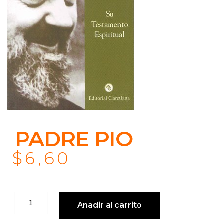
PADRE PIO
$
6,60
Añadir al carrito