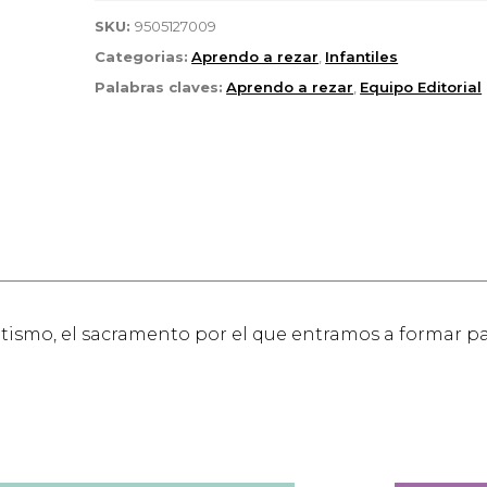
SKU:
9505127009
Categorias:
Aprendo a rezar
,
Infantiles
Palabras claves:
Aprendo a rezar
,
Equipo Editorial
utismo, el sacramento por el que entramos a formar par