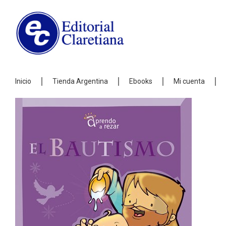
Inicio
Tienda Argentina
Ebooks
Mi cuenta