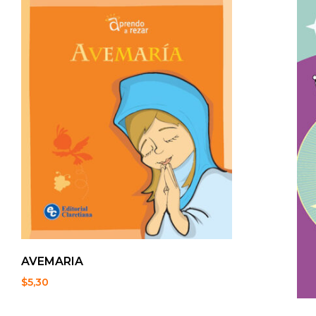
AVEMARIA
$
5,30