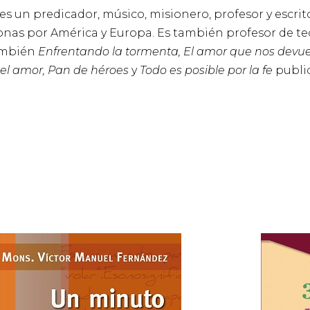
s un predicador, músico, misionero, profesor y escrito
onas por América y Europa. Es también profesor de te
también
Enfrentando la tormenta, El amor que nos devuelv
el amor, Pan de héroes
y
Todo es posible por la fe
public