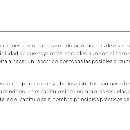
tuaciones que nos causaron dolor. A muchas de ellas 
ibilidad de que haya otras las cuales, aun con el pas
ta a hacer un recorrido por todas las posibles circun
 los cuatro primeros describo los distintos traumas o h
 abandono. En el capítulo cinco nombro las secuelas q
te, en el capítulo seis, nombro principios prácticos d