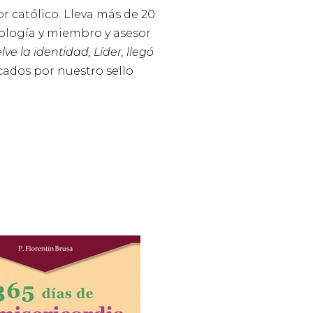
r católico. Lleva más de 20
ología y miembro y asesor
e la identidad, Líder, llegó
ados por nuestro sello