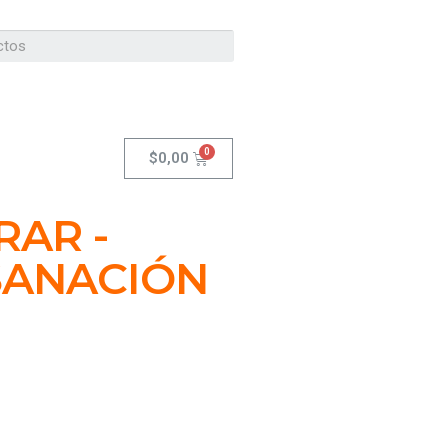
$
0,00
RAR -
 SANACIÓN