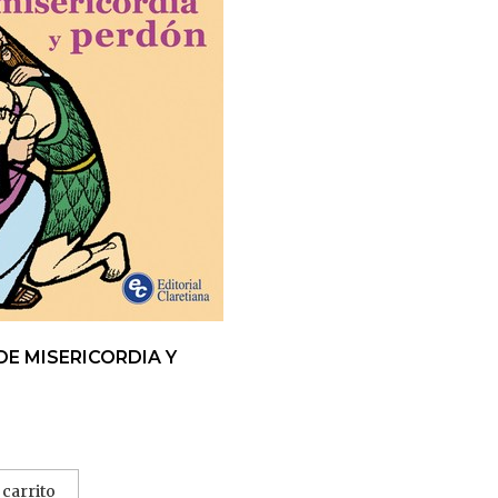
DE MISERICORDIA Y
 carrito