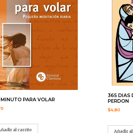
365 DIAS 
 MINUTO PARA VOLAR
PERDON
70
$
4,80
Añadir al carrito
Añadir al