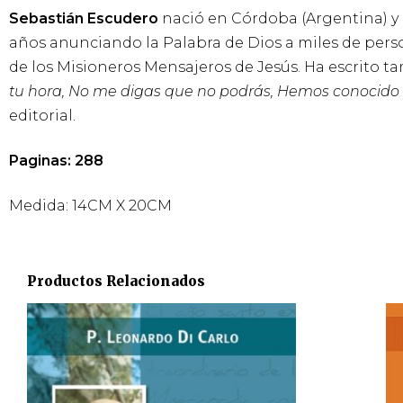
Sebastián Escudero
nació en Córdoba (Argentina) y e
años anunciando la Palabra de Dios a miles de pers
de los Misioneros Mensajeros de Jesús. Ha escrito 
tu hora, No me digas que no podrás, Hemos conocido 
editorial.
Paginas: 288
Medida: 14CM X 20CM
Productos Relacionados