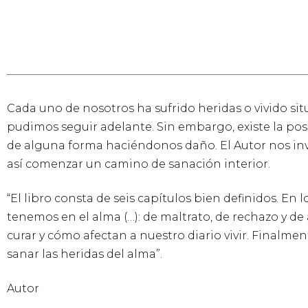
Cada uno de nosotros ha sufrido heridas o vivido si
pudimos seguir adelante. Sin embargo, existe la pos
de alguna forma haciéndonos daño. El Autor nos invi
así comenzar un camino de sanación interior.
“El libro consta de seis capítulos bien definidos. En
tenemos en el alma (…): de maltrato, de rechazo y de
curar y cómo afectan a nuestro diario vivir. Finalmen
sanar las heridas del alma”.
Autor