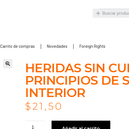
Carrito de compras
Novedades
Foreign Rights
HERIDAS SIN CU
PRINCIPIOS DE
INTERIOR
$
21,50
Añadir al carrito