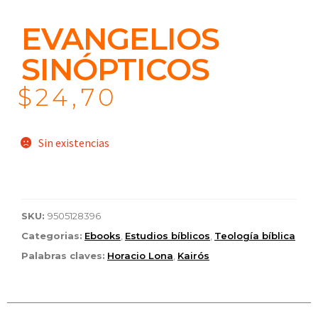
EVANGELIOS
SINÓPTICOS
$
24,70
Sin existencias
SKU:
9505128396
Categorias:
Ebooks
,
Estudios bíblicos
,
Teología bíblica
Palabras claves:
Horacio Lona
,
Kairós