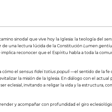
amino sinodal que vive hoy la Iglesia: la teología del
sen
r de una lectura lúcida de la Constitución
Lumen genti
mplica reconocer que el Espíritu habla a toda la comuni
ra cómo el
sensus fidei totius populi
—el sentido de la fe
evitalizar la misión de la Iglesia. En diálogo con el actual 
r eclesial, invitando a religar la vida y la estructura, 
ender y acompañar con profundidad el giro eclesiológic