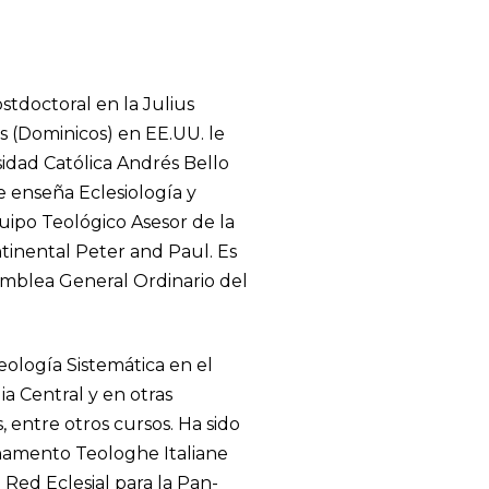
stdoctoral en la Julius
s (Dominicos) en EE.UU. le
sidad Católica Andrés Bello
e enseña Eclesiología y
ipo Teológico Asesor de la
tinental Peter and Paul. Es
amblea General Ordinario del
Teología Sistemática en el
ia Central y en otras
, entre otros cursos. Ha sido
inamento Teologhe Italiane
 Red Eclesial para la Pan-