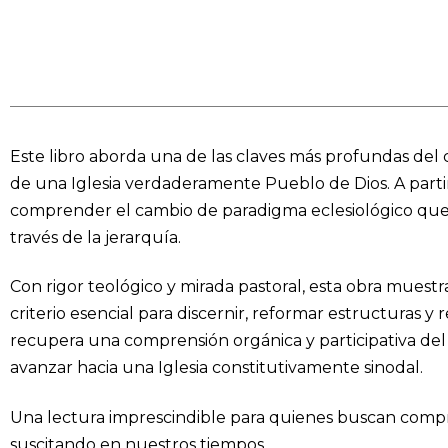
Este libro aborda una de las claves más profundas del c
de una Iglesia verdaderamente Pueblo de Dios. A parti
comprender el cambio de paradigma eclesiológico que i
través de la jerarquía.
Con rigor teológico y mirada pastoral, esta obra muest
criterio esencial para discernir, reformar estructuras y r
recupera una comprensión orgánica y participativa del se
avanzar hacia una Iglesia constitutivamente sinodal.
Una lectura imprescindible para quienes buscan compr
suscitando en nuestros tiempos.