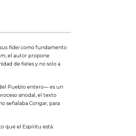
sus fidei
como fundamento
um
, el autor propone
dad de fieles y no solo a
 del Pueblo entero— es un
proceso sinodal, el texto
como señalaba Congar, para
o que el Espíritu está