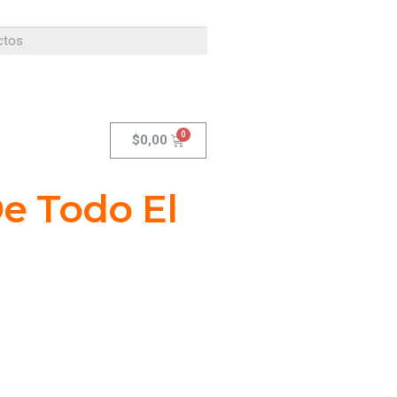
$
0,00
De Todo El