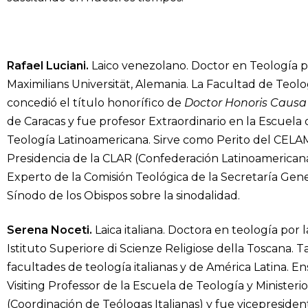
Rafael Luciani.
Laico venezolano. Doctor en Teología por
Maximilians Universität, Alemania. La Facultad de Teol
concedió el título honorífico de
Doctor Honoris Causa
de Caracas y fue profesor Extraordinario en la Escuela
Teología Latinoamericana. Sirve como Perito del CELA
Presidencia de la CLAR (Confederación Latinoamericana 
Experto de la Comisión Teológica de la Secretaría Gen
Sínodo de los Obispos sobre la sinodalidad.
Serena Noceti.
Laica italiana. Doctora en teología por l
Istituto Superiore di Scienze Religiose della Toscana. 
facultades de teología italianas y de América Latina. En
Visiting Professor de la Escuela de Teología y Ministe
(Coordinación de Teólogas Italianas) y fue vicepresident