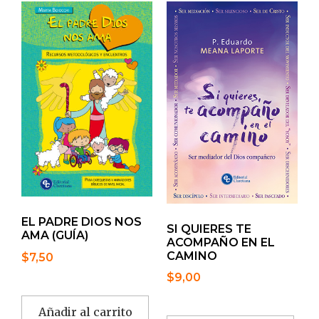
EL PADRE DIOS NOS
SI QUIERES TE
AMA (GUÍA)
ACOMPAÑO EN EL
CAMINO
$
7,50
$
9,00
Añadir al carrito