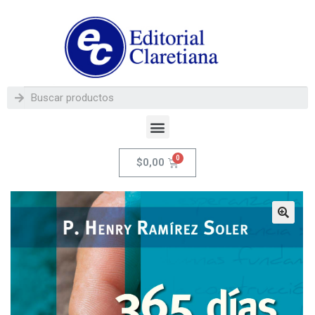
$
0,00