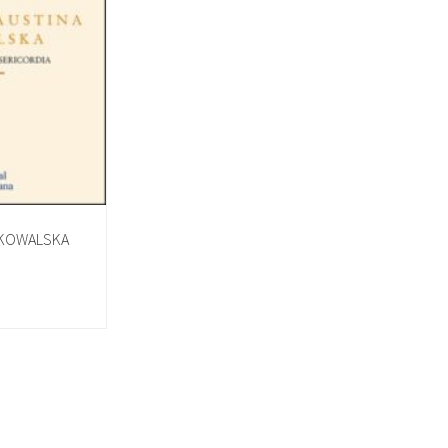
 KOWALSKA