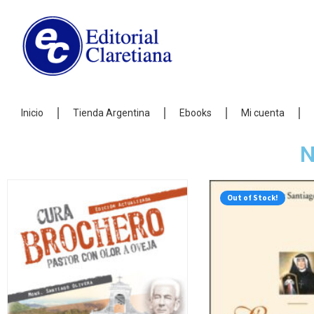
Inicio
Tienda Argentina
Ebooks
Mi cuenta
N
Out of Stock!