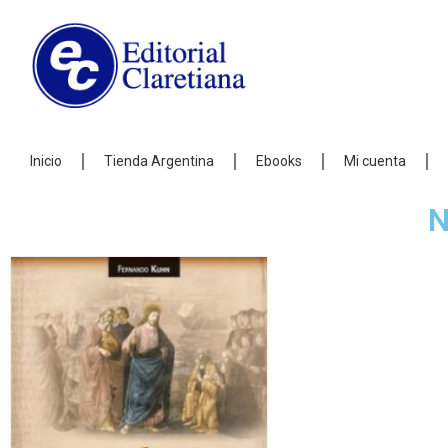
Inicio
Tienda Argentina
Ebooks
Mi cuenta
N