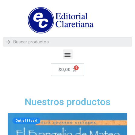
$
0,00
Nuestros productos
Out of Stock!