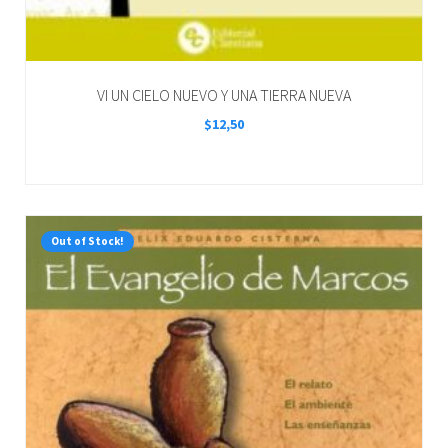
VI UN CIELO NUEVO Y UNA TIERRA NUEVA
$
12,50
Out of Stock!