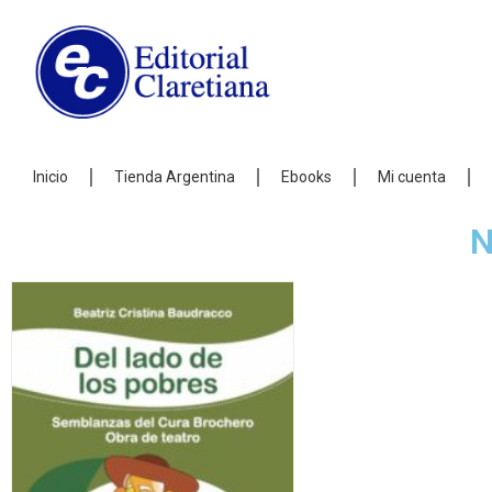
Inicio
Tienda Argentina
Ebooks
Mi cuenta
N